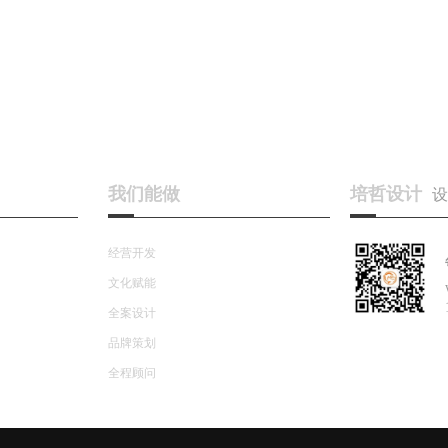
我们能做
培哲设计
设
经营开发
文化赋能
全案设计
品牌策划
全程顾问