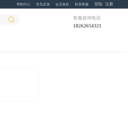
登陆
注册
帮助中心
意见反馈
会员条款
联系客服
客服咨询电话
18262654321