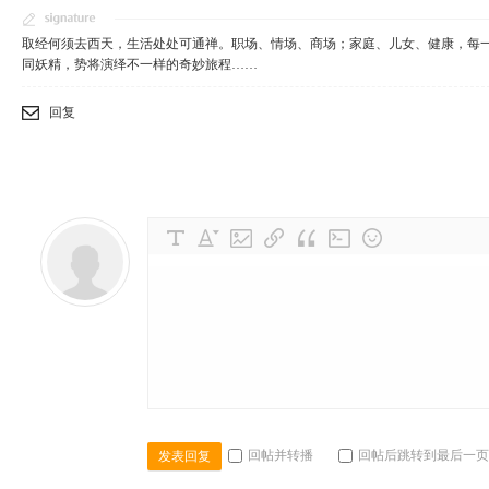
取经何须去西天，生活处处可通禅。职场、情场、商场；家庭、儿女、健康，每
同妖精，势将演绎不一样的奇妙旅程……
回复
回帖并转播
回帖后跳转到最后一页
发表回复