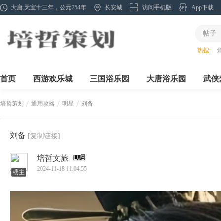
大唐.天宝十三年，公元754年
长安城
访问手机版
App下载
帖子
热搜:
首页
西游欢乐城
三国浴乐园
大唐浴乐园
武侠
培哲策划
通用攻略
明星
刘备
刘备
[复制链接]
›
›
›
培哲文旅
2024-11-18 11:04:55
楼主