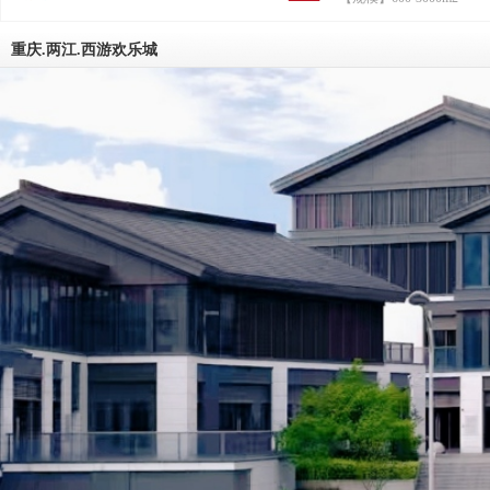
葛孔明；与霸道房东曹操，家族地产
权、戏水乐园老板周瑜斗智斗勇，应
顺民意，抢商机，在恶劣的市场竞争
重庆.两江.西游欢乐城
辟新天地，齐心协力把小生意干成大
最终在资本市场上市敲钟的奋斗故事
三国浴乐园，是以创造快乐、助力梦
播文化为使命的综合服务平台；三国
以三国历史为魂，创业文化为媒，快
为本，拥有汤泉、秀演、美食、趣店
健、乐园等服务的全产业链文旅服务
三国浴乐园聚焦于探索传统文化与现
的深度融合和服务创新，把脉新休闲
场的时尚消费需求和新鲜文旅体验，
联网思维和现代科技手段，为客人打造2
小时欢乐服务圈。