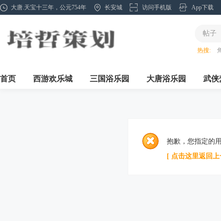
大唐.天宝十三年，公元754年
长安城
访问手机版
App下载
帖子
热搜:
首页
西游欢乐城
三国浴乐园
大唐浴乐园
武侠
抱歉，您指定的
[ 点击这里返回上