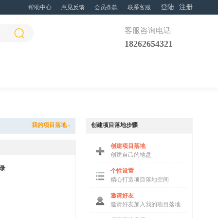
登陆
注册
帮助中心
意见反馈
会员条款
联系客服
客服咨询电话
18262654321
我的项目落地 ›
创建项目落地步骤
创建项目落地
创建自己的地盘
录
个性设置
精心打造项目落地空间
邀请好友
邀请好友加入我的项目落地