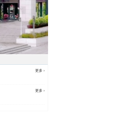
更多 ›
更多 ›