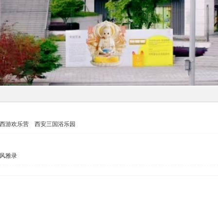
西游欢乐营
西安三国浴乐园
风雅录